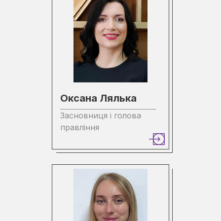
Оксана Лялька
Засновниця і голова
правління