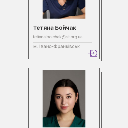
Тетяна Бойчак
tetiana.boichak@slt.org.ua
м. Івано-Франківськ