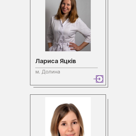
Лариса Яцків
м. Долина