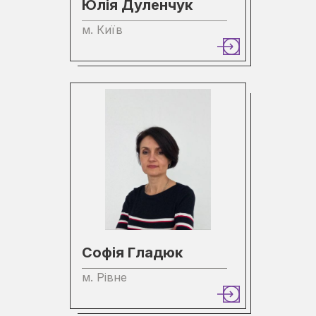
Юлія Дуленчук
м. Київ
Софія Гладюк
м. Рівне