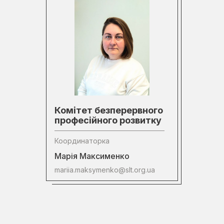
Комітет безперервного
професійного розвитку
Координаторка
Марія Максименко
mariia.maksymenko@slt.org.ua