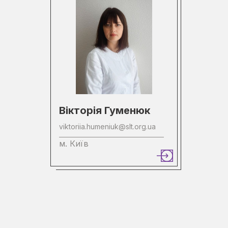
Вікторія Гуменюк
viktoriia.humeniuk@slt.org.ua
м. Київ