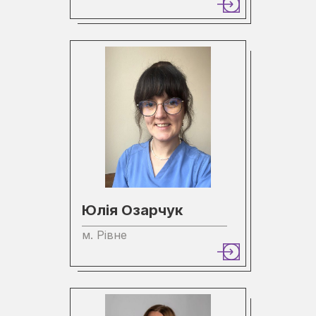
Юлія Озарчук
м. Рівне