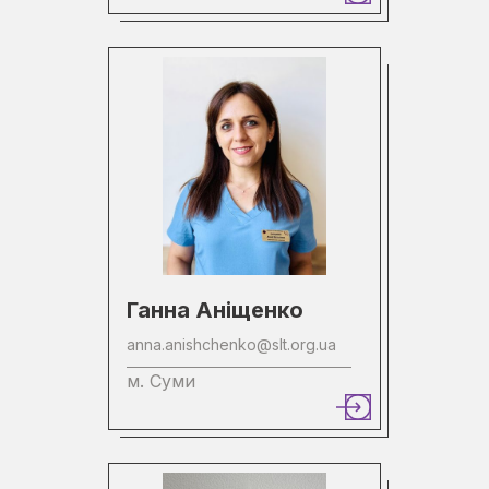
Ганна Аніщенко
anna.anishchenko@slt.org.ua
м. Суми