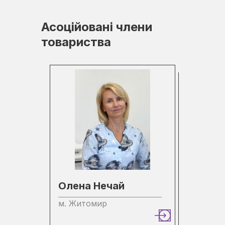
Асоційовані члени
товариства
Олена Нечай
м. Житомир