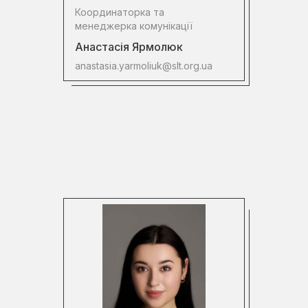
Координаторка та
менеджерка комунікації
Анастасія Ярмолюк
anastasia.yarmoliuk@slt.org.ua