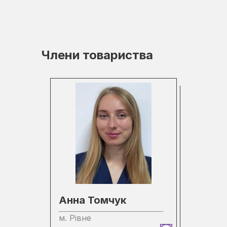
Члени товариства
Анна Томчук
м. Рівне