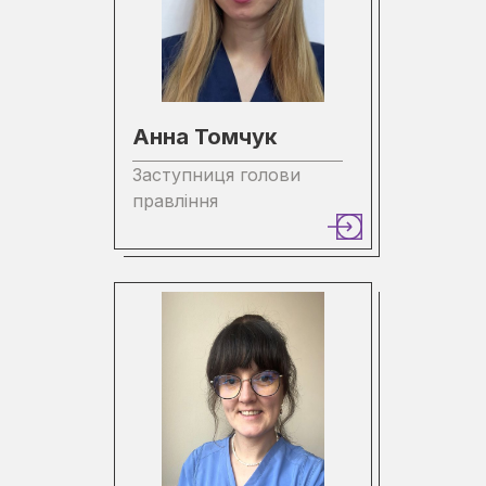
Анна Томчук
Заступниця голови
правління