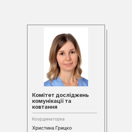
Комітет досліджень
комунікації та
ковтання
Координаторка
Христина Грицко