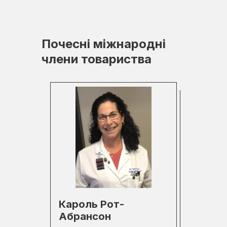
Почесні міжнародні
члени товариства
Кароль Рот-
Абрансон