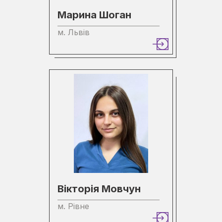
Марина Шоган
м. Львів
Вікторія Мовчун
м. Рівне