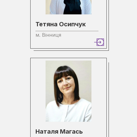
Тетяна Осипчук
м. Вінниця
Наталя Магась