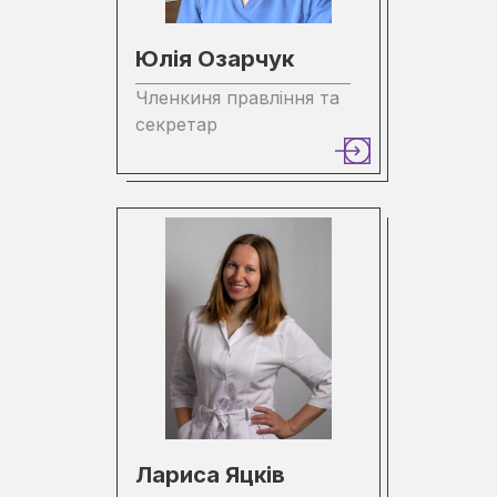
Юлія Озарчук
Членкиня правління та
секретар
Лариса Яцків