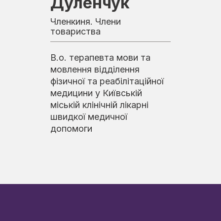
Дуленчук
Членкиня. Члени
товариства
В.о. терапевта мови та
мовлення відділення
фізичної та реабілітаційної
медицини у Київській
міській клінічній лікарні
швидкої медичної
допомоги