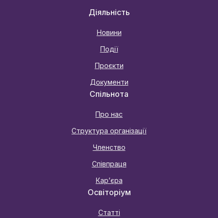
Діяльність
Новини
Події
Проєкти
Документи
Спільнота
Про нас
Структура організації
Членство
Співпраця
Карʼєра
Освіторіум
Статті