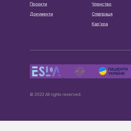
Проєкти
Членство
Документи
Співпраця
Карʼєра
© 2023 All rights reserved.