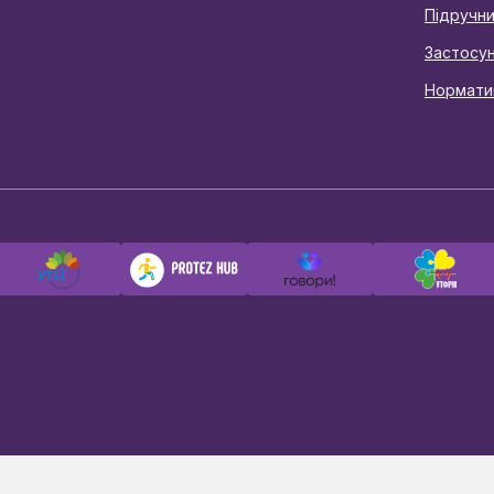
Підручн
Застосу
Нормати