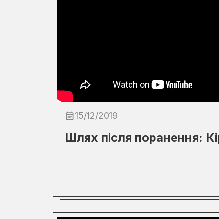
15/12/2019
Шлях після поранення: Кі