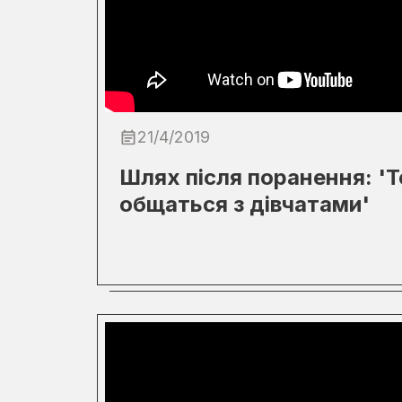
21/4/2019
Шлях після поранення: '
общаться з дівчатами'