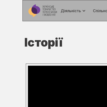
Діяльність
Спільн
Історії