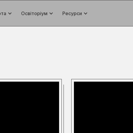
ота
Освіторіум
Ресурси