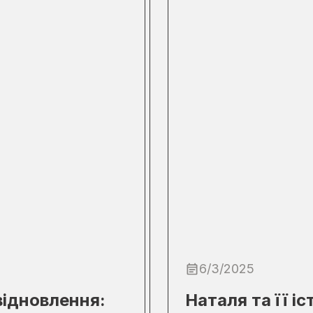
6/3/2025
відновлення:
Наталя та її іс