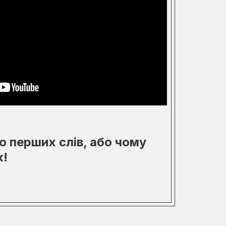
о перших слів, або чому
к!