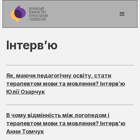
Інтервʼю
Як, маючи педагогічну освіту, стати
терапевтом мови та мовлення? Інтерв’ю
Юлії Озарчук
В чому відмінність між логопедом і
терапевтом мови та мовлення? Інтерв'ю
Анни Томчук