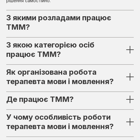
рішення самостійно.
З якими розладами працює
ТММ?
З якою категорією осіб
працює ТММ?
Як організована робота
терапевта мови і мовлення?
Де працює ТММ?
У чому особливість роботи
терапевта мови і мовлення?