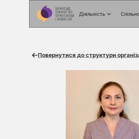
Діяльність
Спільн
Повернутися до структури організ