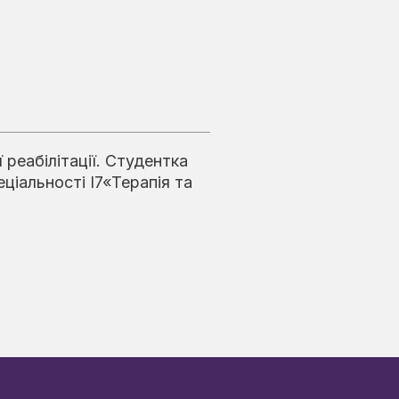
 реабілітації. Студентка
ціальності І7«Терапія та