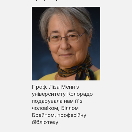
Проф. Ліза Менн з
університету Колорадо
подарувала нам її з
чоловіком, Біллом
Брайтом, професійну
бібліотеку.