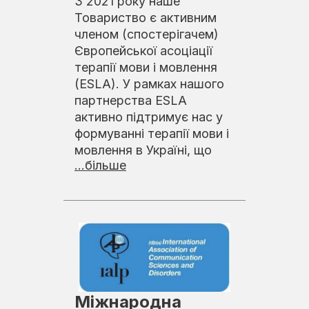
З 2021 року наше
Товариство є активним
членом (спостерігачем)
Європейської асоціації
терапії мови і мовлення
(ESLA). У рамках нашого
партнерства ESLA
активно підтримує нас у
формуванні терапії мови і
мовлення в Україні, що
...більше
Міжнародна