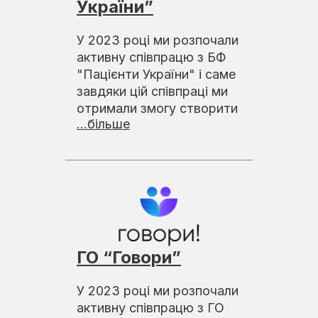
України”
У 2023 році ми розпочали
активну співпрацю з БФ
"Пацієнти України" і саме
завдяки цій співпраці ми
отримали змогу створити
...більше
ГО “Говори”
У 2023 році ми розпочали
активну співпрацю з ГО