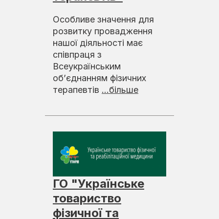
Особливе значення для
розвитку провадження
нашої діяльності має
співпраця з
Всеукраїнським
об’єднанням фізичних
терапевтів
...більше
ГО "Українське
товариство
фізичної та