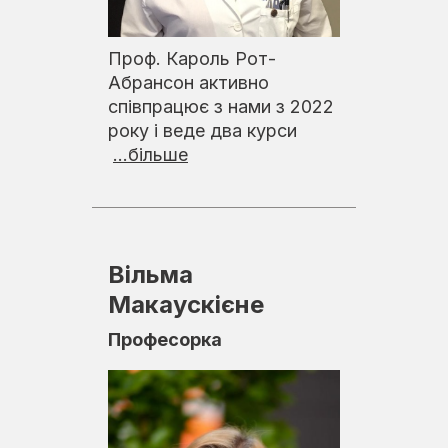
Проф. Кароль Рот-
Абрансон активно
співпрацює з нами з 2022
року і веде два курси
...більше
Вільма
Макаускієне
Професорка