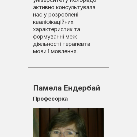
активно консультувала
нас у розроблені
кваліфікаційних
характеристик та
формуванні меж
діяльності терапевта
мови і мовлення.
Памела Ендербай
Професорка