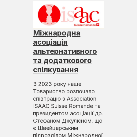
Міжнародна
асоціація
альтернативного
та додаткового
спілкування
З 2023 року наше
Товариство розпочало
співпрацю з Association
ISAAC Suisse Romande та
президентом асоціації др.
Стефаном Джулієном, що
є Швейцарським
підрозділом Міжнародної