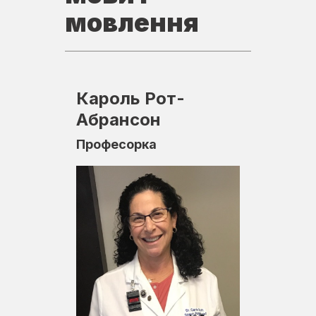
мовлення
Кароль Рот-
Абрансон
Професорка