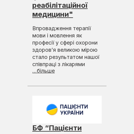
реабілітаційної
медицини"
Впровадження терапії
мови і мовлення як
професії у сфері охорони
здоров’я великою мірою
стало результатом нашої
співпраці з лікарями
...більше
БФ “Пацієнти