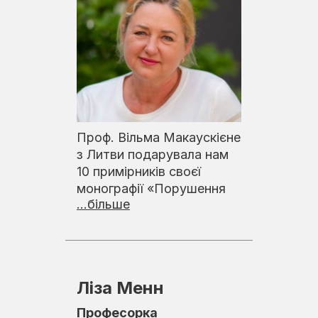
Проф. Вільма Макаускієне
з Литви подарувала нам
10 примірників своєї
монографії «Порушення
...більше
Ліза Менн
Професорка