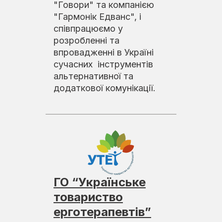
"Говори" та компанією
"Гармонік Едванс", і
співпрацюємо у
розробленні та
впровадженні в Україні
сучасних інструментів
альтернативної та
додаткової комунікації.
ГО “Українське
товариство
ерготерапевтів”