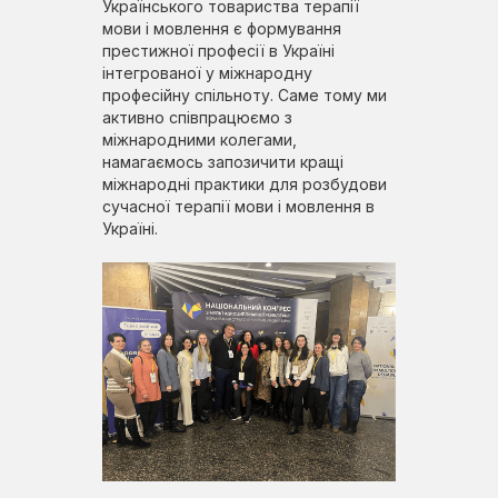
Українського товариства терапії
мови і мовлення є формування
престижної професії в Україні
інтегрованої у міжнародну
професійну спільноту. Саме тому ми
активно співпрацюємо з
міжнародними колегами,
намагаємось запозичити кращі
міжнародні практики для розбудови
сучасної терапії мови і мовлення в
Україні.