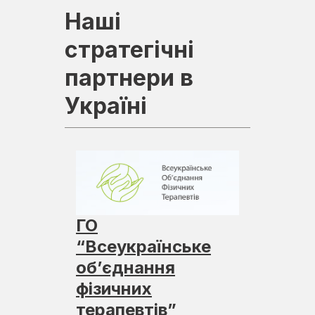
Наші
стратегічні
партнери в
Україні
ГО
“Всеукраїнське
об’єднання
фізичних
терапевтів”