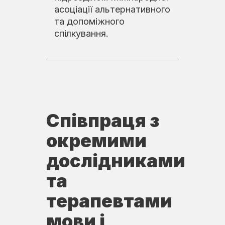
асоціації альтернативного
та допоміжного
спілкування.
Співпраця з
окремими
дослідниками
та
терапевтами
мови і