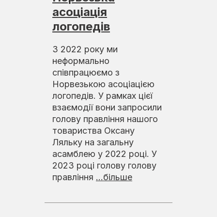
асоціація
логопедів
З 2022 року ми
неформально
співпрацюємо з
Норвезькою асоціацією
логопедів. У рамках цієї
взаємодії вони запросили
голову правління нашого
товариства Оксану
Ляльку на загальну
асамблею у 2022 році. У
2023 році голову голову
правління
...більше