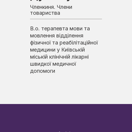
Членкиня. Члени
товариства
В.о. терапевта мови та
мовлення відділення
фізичної та реабілітаційної
медицини у Київській
міській клінічній лікарні
швидкої медичної
допомоги