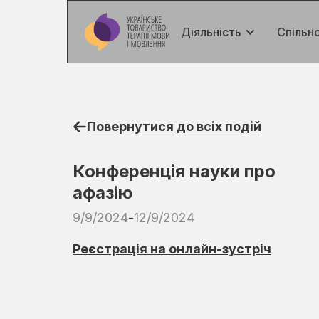
Діяльність
Спільн
Повернутися до всіх подій
Конференція науки про
афазію
9/9/2024
-
12/9/2024
Реєстрація на онлайн-зустріч