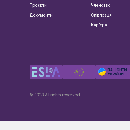
Проєкти
Членство
Документи
Співпраця
Карʼєра
© 2023 All rights reserved.