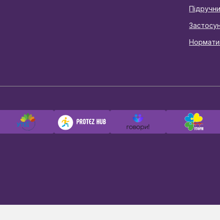
Підручн
Застосу
Нормати